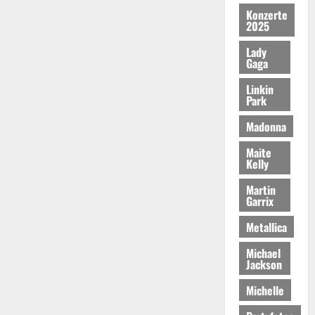
Konzerte
2025
Lady
Gaga
Linkin
Park
Madonna
Maite
Kelly
Martin
Garrix
Metallica
Michael
Jackson
Michelle