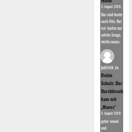
Ikone
3. August 2026
Das sind heute
noch Hits. Bei
mir laufen nur
solche Songs,
nichts neues.
patrick
zu
Robin
Schulz: Der
Durchbruch
kam mit
„Waves“
3. August 2026
guter sound
und