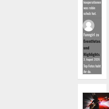
kooperationen
was robin
schulz hat.
Funngirl
zu
Eventfotos
und
Highlights
3. August 2026
Top Fotos habt
ihr da.