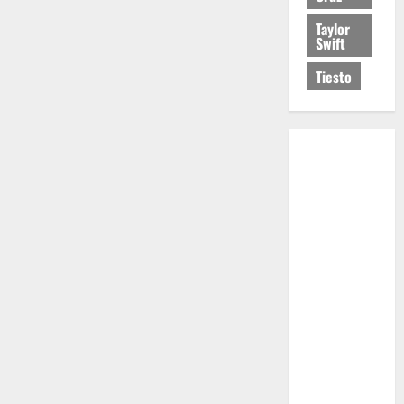
Taylor
Swift
Tiesto