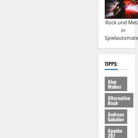
Rock und Met
in
Spielautomat
TIPPS:
Alan
Walker
Alternative
Rock
Andreas
Gabalier
Apache
207