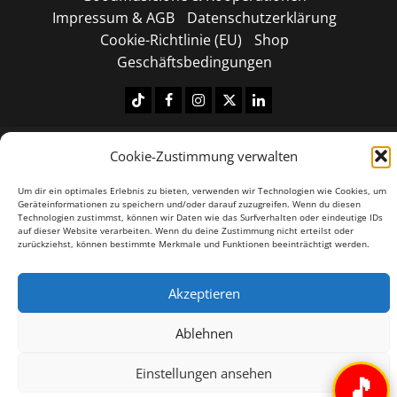
Impressum & AGB
Datenschutzerklärung
Cookie-Richtlinie (EU)
Shop
Geschäftsbedingungen
Tiktok
Facebook
Instagram
X
LinkedIN
Copyright © 2026 All rights reserved.
|
MoreNews
by
Cookie-Zustimmung verwalten
AF themes.
Um dir ein optimales Erlebnis zu bieten, verwenden wir Technologien wie Cookies, um
Geräteinformationen zu speichern und/oder darauf zuzugreifen. Wenn du diesen
Technologien zustimmst, können wir Daten wie das Surfverhalten oder eindeutige IDs
auf dieser Website verarbeiten. Wenn du deine Zustimmung nicht erteilst oder
zurückziehst, können bestimmte Merkmale und Funktionen beeinträchtigt werden.
Akzeptieren
Ablehnen
Einstellungen ansehen
🎵