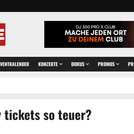
EVENTKALENDER
KONZERTE
DOKUS
PROMOS
PR
 tickets so teuer?