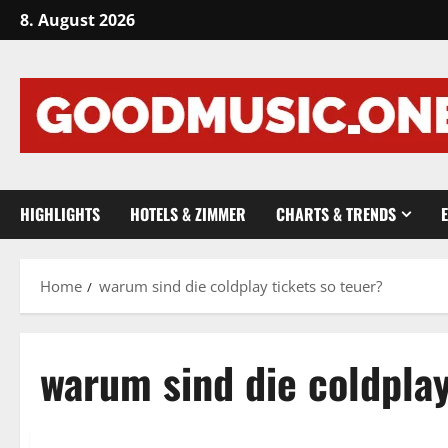
Skip
8. August 2026
to
content
HIGHLIGHTS
HOTELS & ZIMMER
CHARTS & TRENDS
Home
warum sind die coldplay tickets so teuer?
warum sind die coldplay