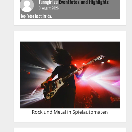
Funngirl
zu
Eventfotos und Highlights
3. August 2026
Top Fotos habt ihr da.
Rock und Metal in Spielautomaten