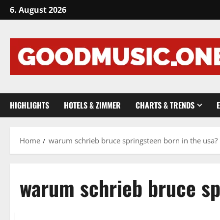
Skip
6. August 2026
to
content
HIGHLIGHTS
HOTELS & ZIMMER
CHARTS & TRENDS
Home
warum schrieb bruce springsteen born in the usa?
warum schrieb bruce sp