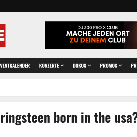
EVENTKALENDER
KONZERTE
DOKUS
PROMOS
PR
ringsteen born in the usa