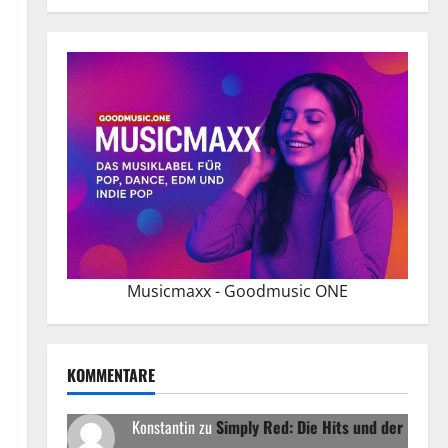
Musicmaxx - Goodmusic ONE
KOMMENTARE
Konstantin
zu
Simply Red: Die Hits und der