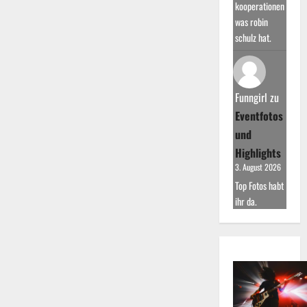
kooperationen
was robin
schulz hat.
Funngirl
zu
Eventfotos
und
Highlights
3. August 2026
Top Fotos habt
ihr da.