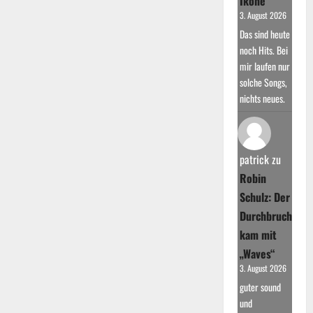
Ikone
3. August 2026
Das sind heute
noch Hits. Bei
mir laufen nur
solche Songs,
nichts neues.
patrick
zu
Robin
Schulz: Der
Durchbruch
kam mit
„Waves“
3. August 2026
guter sound
und