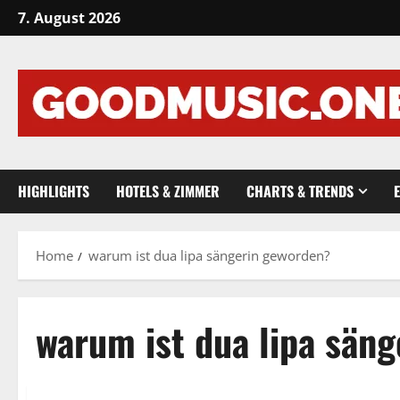
Skip
7. August 2026
to
content
HIGHLIGHTS
HOTELS & ZIMMER
CHARTS & TRENDS
Home
warum ist dua lipa sängerin geworden?
warum ist dua lipa sän