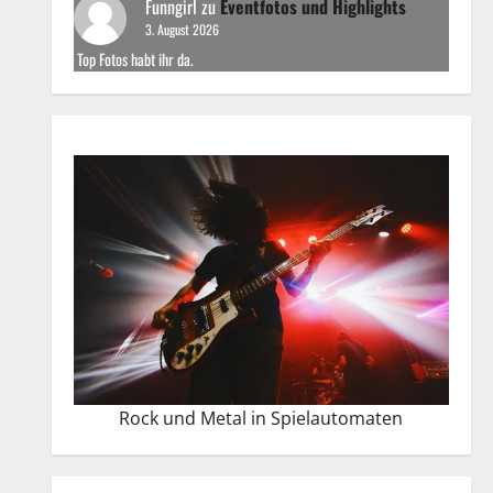
Funngirl
zu
Eventfotos und Highlights
3. August 2026
Top Fotos habt ihr da.
Rock und Metal in Spielautomaten