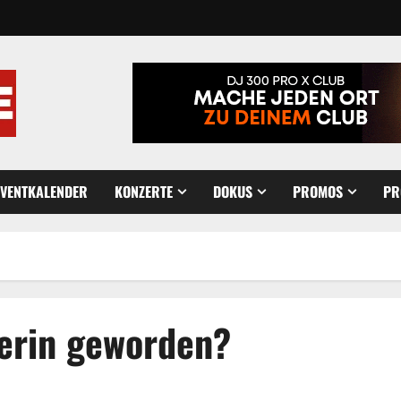
EVENTKALENDER
KONZERTE
DOKUS
PROMOS
PR
gerin geworden?