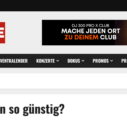
EVENTKALENDER
KONZERTE
DOKUS
PROMOS
PR
n so günstig?