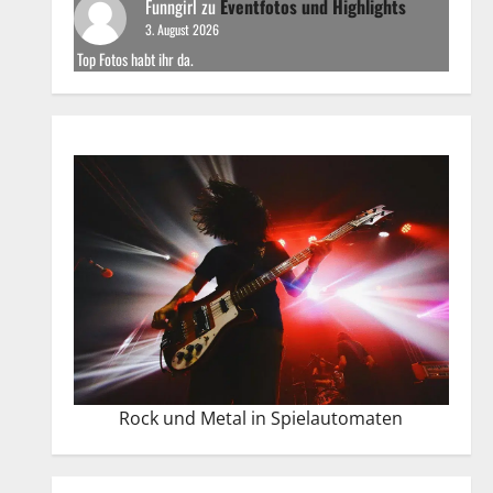
Funngirl
zu
Eventfotos und Highlights
3. August 2026
Top Fotos habt ihr da.
Rock und Metal in Spielautomaten