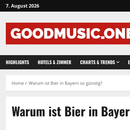
Skip
7. August 2026
to
content
HIGHLIGHTS
HOTELS & ZIMMER
CHARTS & TRENDS
Home
Warum ist Bier in Bayern so günstig?
Warum ist Bier in Bayer