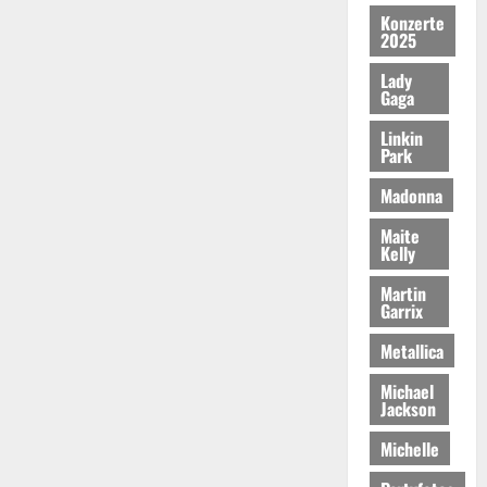
Konzerte
2025
Lady
Gaga
Linkin
Park
Madonna
Maite
Kelly
Martin
Garrix
Metallica
Michael
Jackson
Michelle