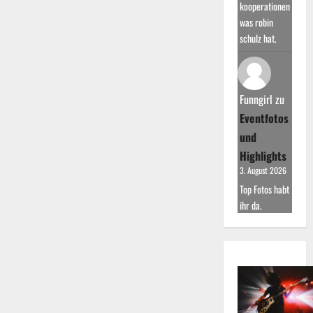
kooperationen
was robin
schulz hat.
Funngirl
zu
Eventfotos
und
Highlights
3. August 2026
Top Fotos habt
ihr da.