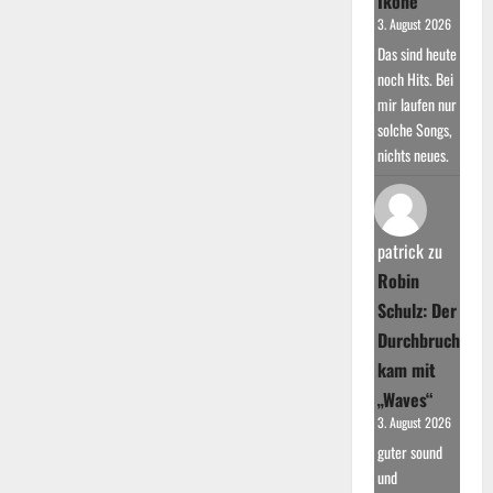
Ikone
3. August 2026
Das sind heute
noch Hits. Bei
mir laufen nur
solche Songs,
nichts neues.
patrick
zu
Robin
Schulz: Der
Durchbruch
kam mit
„Waves“
3. August 2026
guter sound
und