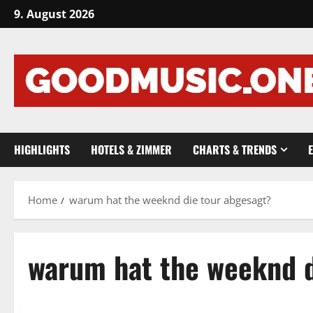
Skip
9. August 2026
to
content
HIGHLIGHTS
HOTELS & ZIMMER
CHARTS & TRENDS
Home
warum hat the weeknd die tour abgesagt?
warum hat the weeknd d