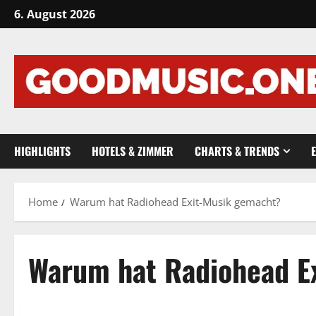
Skip
6. August 2026
to
content
HIGHLIGHTS
HOTELS & ZIMMER
CHARTS & TRENDS
Home
Warum hat Radiohead Exit-Musik gemacht?
Warum hat Radiohead E