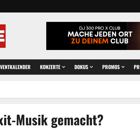
EVENTKALENDER
KONZERTE
DOKUS
PROMOS
PR
xit-Musik gemacht?