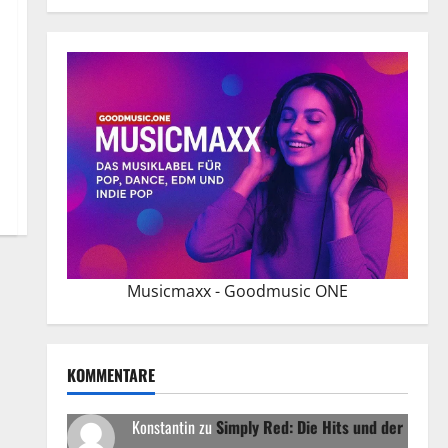
Musicmaxx - Goodmusic ONE
KOMMENTARE
Konstantin
zu
Simply Red: Die Hits und der