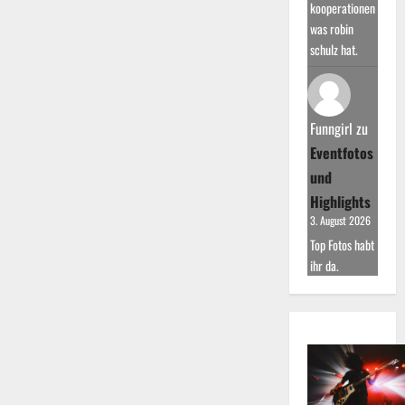
kooperationen
was robin
schulz hat.
Funngirl
zu
Eventfotos
und
Highlights
3. August 2026
Top Fotos habt
ihr da.