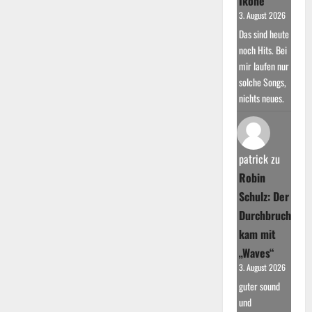
Ikone
3. August 2026
Das sind heute
noch Hits. Bei
mir laufen nur
solche Songs,
nichts neues.
patrick
zu
Robin
Schulz: Der
Durchbruch
kam mit
„Waves“
3. August 2026
guter sound
und