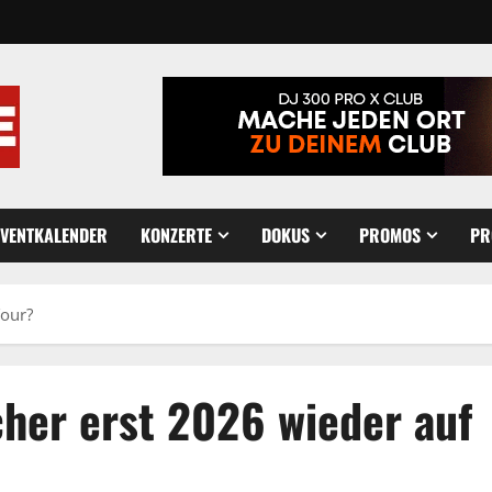
EVENTKALENDER
KONZERTE
DOKUS
PROMOS
PR
Tour?
her erst 2026 wieder auf