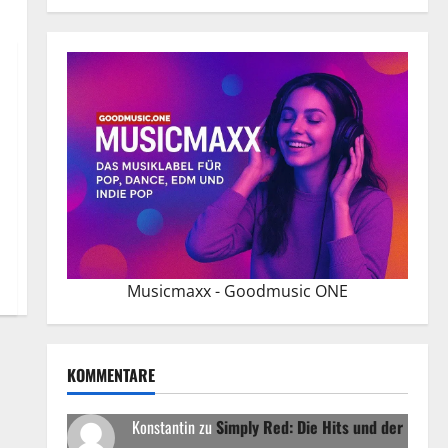
Musicmaxx - Goodmusic ONE
KOMMENTARE
Konstantin
zu
Simply Red: Die Hits und der