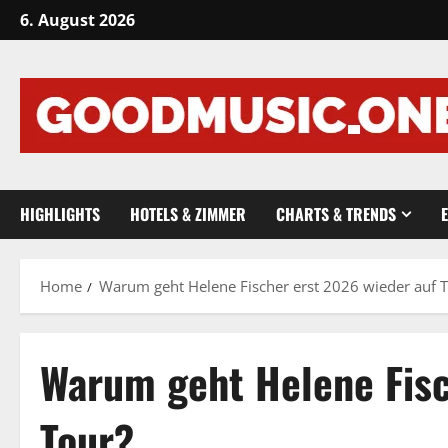
Skip
6. August 2026
to
content
HIGHLIGHTS
HOTELS & ZIMMER
CHARTS & TRENDS
Home
Warum geht Helene Fischer erst 2026 wieder auf 
Warum geht Helene Fisc
Tour?