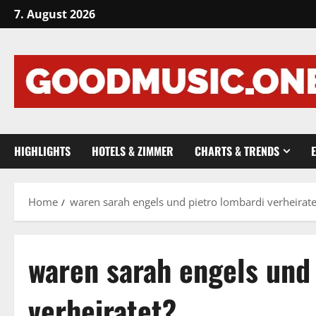
Skip
7. August 2026
to
content
HIGHLIGHTS
HOTELS & ZIMMER
CHARTS & TRENDS
Home
waren sarah engels und pietro lombardi verheirate
waren sarah engels und
verheiratet?