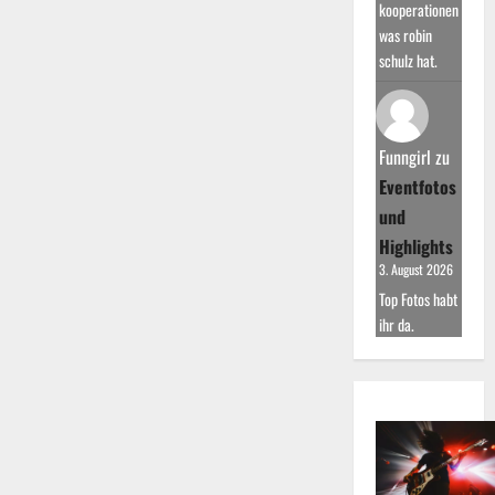
kooperationen
was robin
schulz hat.
Funngirl
zu
Eventfotos
und
Highlights
3. August 2026
Top Fotos habt
ihr da.