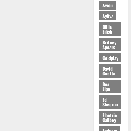
Avicii
Ayliva
Billie
Eilish
Britney
Spears
Coldplay
David
Guetta
Dua
Lipa
Ed
Sheeran
Electric
Callboy
Eminem