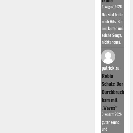
Ikone
3. August 2026
Das sind heute
noch Hits. Bei
mir laufen nur
solche Songs,
nichts neues.
patrick
zu
Robin
Schulz: Der
Durchbruch
kam mit
„Waves“
3. August 2026
guter sound
und