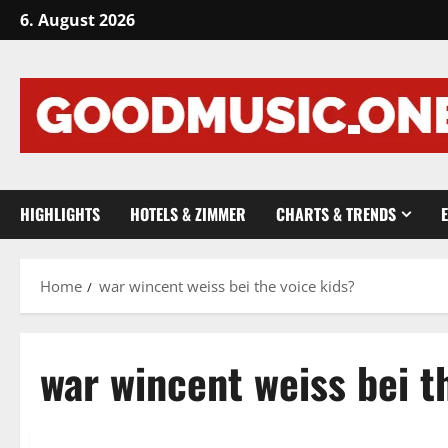
Skip
6. August 2026
to
content
HIGHLIGHTS
HOTELS & ZIMMER
CHARTS & TRENDS
Home
war wincent weiss bei the voice kids?
war wincent weiss bei t