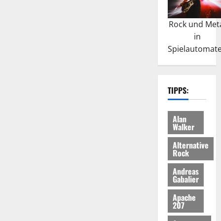
Rock und Met
in
Spielautomat
TIPPS:
Alan
Walker
Alternative
Rock
Andreas
Gabalier
Apache
207