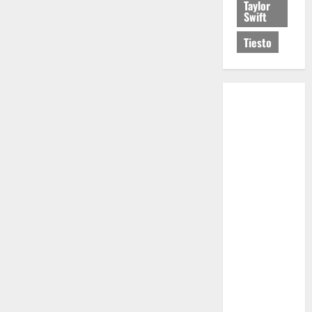
Taylor
Swift
Tiesto