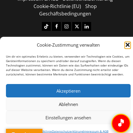
Cookie-Richtlinie (EU)
Shop
Geschäftsbedingungen
Tiktok
Facebook
Instagram
X
LinkedIN
Copyright © 2026 All rights reserved.
|
MoreNews
by
Cookie-Zustimmung verwalten
AF themes.
Um dir ein optimales Erlebnis zu bieten, verwenden wir Technologien wie Cookies, um
Geräteinformationen zu speichern und/oder darauf zuzugreifen. Wenn du diesen
Technologien zustimmst, können wir Daten wie das Surfverhalten oder eindeutige IDs
auf dieser Website verarbeiten. Wenn du deine Zustimmung nicht erteilst oder
zurückziehst, können bestimmte Merkmale und Funktionen beeinträchtigt werden.
Akzeptieren
Ablehnen
Einstellungen ansehen
🎵
Cookie-Richtlinie
Datenschutzerklärung
Impressum & AGB