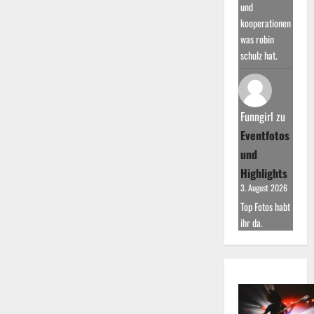
und
kooperationen
was robin
schulz hat.
Funngirl
zu
Eventfotos
und
Highlights
3. August 2026
Top Fotos habt
ihr da.