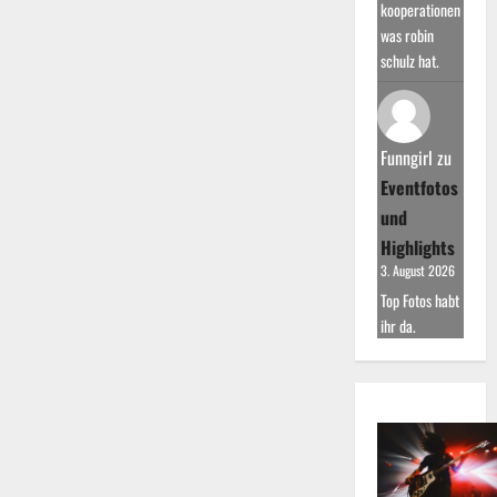
kooperationen
was robin
schulz hat.
Funngirl
zu
Eventfotos
und
Highlights
3. August 2026
Top Fotos habt
ihr da.