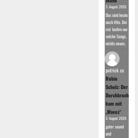
Ikone
3. August 2026
Das sind heute
noch Hits. Bei
mir laufen nur
solche Songs,
nichts neues.
patrick
zu
Robin
Schulz: Der
Durchbruch
kam mit
„Waves“
3. August 2026
guter sound
und