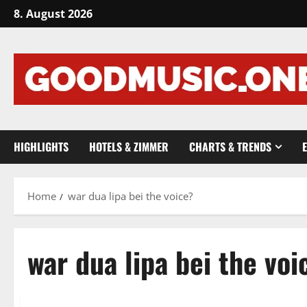
Skip
8. August 2026
to
content
HIGHLIGHTS
HOTELS & ZIMMER
CHARTS & TRENDS
Home
war dua lipa bei the voice?
war dua lipa bei the voi