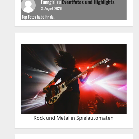
Funngirl
zu
Eventfotos und Highlights
3. August 2026
Top Fotos habt ihr da.
Rock und Metal in Spielautomaten