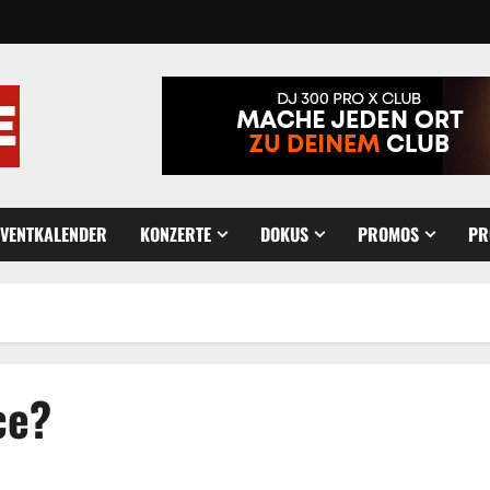
EVENTKALENDER
KONZERTE
DOKUS
PROMOS
PR
ce?