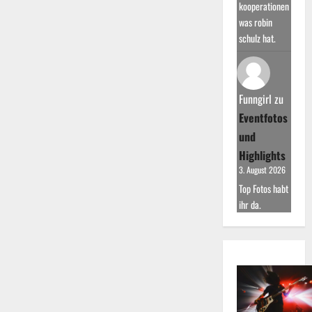
kooperationen
was robin
schulz hat.
Funngirl
zu
Eventfotos
und
Highlights
3. August 2026
Top Fotos habt
ihr da.