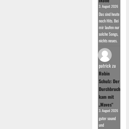
Ikone
3. August 2026
Das sind heute
noch Hits. Bei
mir laufen nur
solche Songs,
nichts neues.
patrick
zu
Robin
Schulz: Der
Durchbruch
kam mit
„Waves“
3. August 2026
guter sound
und