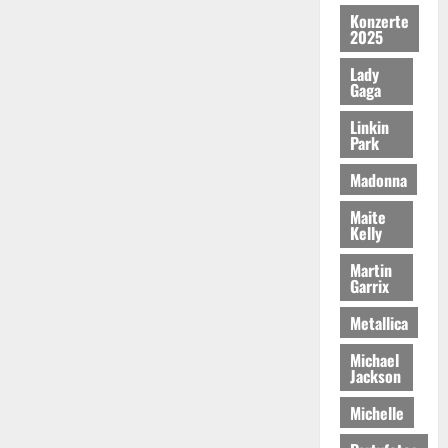
Konzerte
2025
Lady
Gaga
Linkin
Park
Madonna
Maite
Kelly
Martin
Garrix
Metallica
Michael
Jackson
Michelle