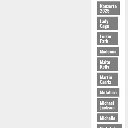
Konzerte
2025
Lady
Gaga
Linkin
Park
Madonna
Maite
Kelly
Martin
Garrix
Metallica
Michael
Jackson
Michelle