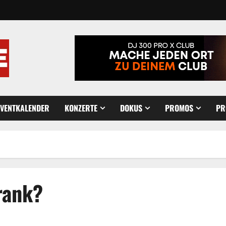
EVENTKALENDER
KONZERTE
DOKUS
PROMOS
PR
rank?