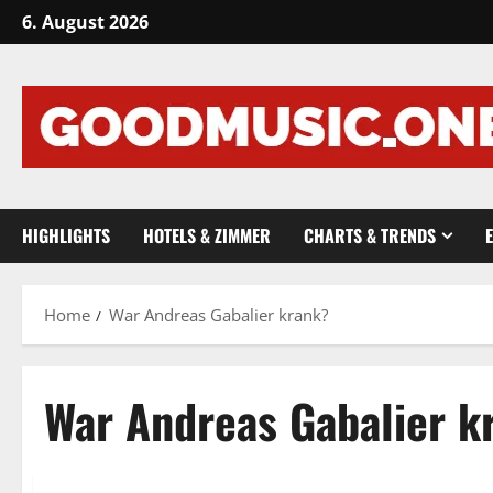
Skip
6. August 2026
to
content
HIGHLIGHTS
HOTELS & ZIMMER
CHARTS & TRENDS
Home
War Andreas Gabalier krank?
War Andreas Gabalier k