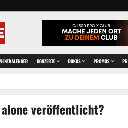
EVENTKALENDER
KONZERTE
DOKUS
PROMOS
PR
alone veröffentlicht?