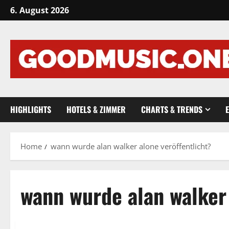
Skip
6. August 2026
to
content
HIGHLIGHTS
HOTELS & ZIMMER
CHARTS & TRENDS
Home
wann wurde alan walker alone veröffentlicht?
wann wurde alan walker 