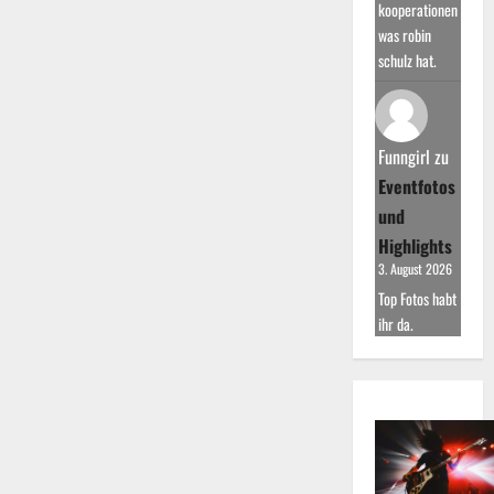
kooperationen
was robin
schulz hat.
Funngirl
zu
Eventfotos
und
Highlights
3. August 2026
Top Fotos habt
ihr da.