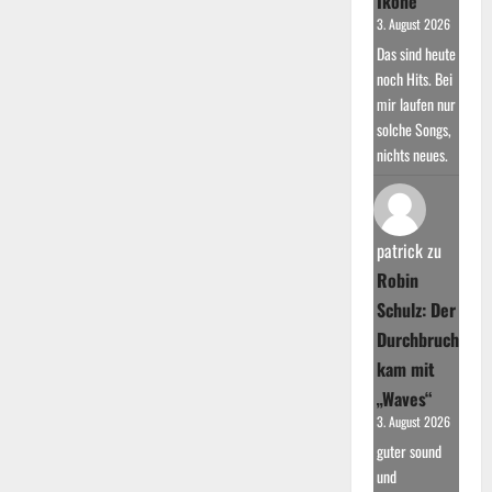
Ikone
3. August 2026
Das sind heute
noch Hits. Bei
mir laufen nur
solche Songs,
nichts neues.
patrick
zu
Robin
Schulz: Der
Durchbruch
kam mit
„Waves“
3. August 2026
guter sound
und