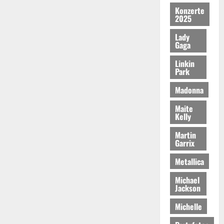
Konzerte
2025
Lady
Gaga
Linkin
Park
Madonna
Maite
Kelly
Martin
Garrix
Metallica
Michael
Jackson
Michelle