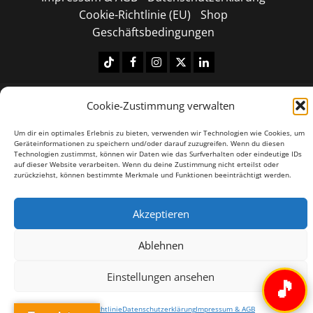
Cookie-Richtlinie (EU)
Shop
Geschäftsbedingungen
Tiktok
Facebook
Instagram
X
LinkedIN
Copyright © 2026 All rights reserved.
|
MoreNews
by
Cookie-Zustimmung verwalten
AF themes.
Um dir ein optimales Erlebnis zu bieten, verwenden wir Technologien wie Cookies, um
Geräteinformationen zu speichern und/oder darauf zuzugreifen. Wenn du diesen
Technologien zustimmst, können wir Daten wie das Surfverhalten oder eindeutige IDs
auf dieser Website verarbeiten. Wenn du deine Zustimmung nicht erteilst oder
zurückziehst, können bestimmte Merkmale und Funktionen beeinträchtigt werden.
Akzeptieren
Ablehnen
Einstellungen ansehen
🎵
Cookie-Richtlinie
Datenschutzerklärung
Impressum & AGB