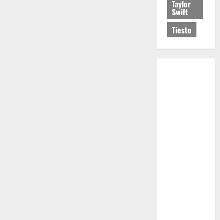
Taylor
Swift
Tiesto