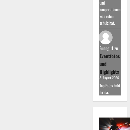
und
kooperationen
was robin
schulz hat.
Funngirl
zu
Eventfotos
und
Highlights
3. August 2026
Top Fotos habt
ihr da.