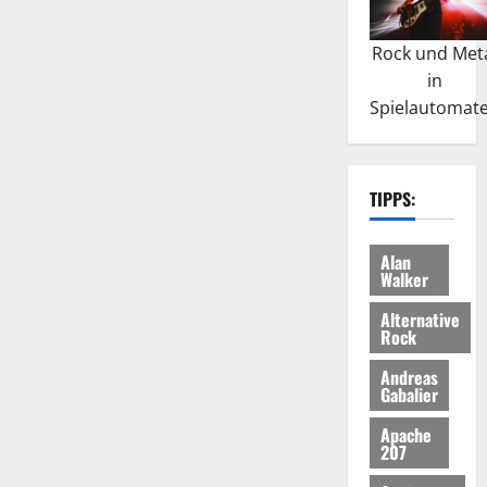
Rock und Met
in
Spielautomat
TIPPS:
Alan
Walker
Alternative
Rock
Andreas
Gabalier
Apache
207