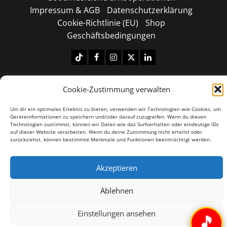
Impressum & AGB
Datenschutzerklärung
Cookie-Richtlinie (EU)
Shop
Geschäftsbedingungen
Tiktok
Facebook
Instagram
X
LinkedIN
Copyright © 2026 All rights reserved.
|
MoreNews
by
Cookie-Zustimmung verwalten
AF themes.
Um dir ein optimales Erlebnis zu bieten, verwenden wir Technologien wie Cookies, um
Geräteinformationen zu speichern und/oder darauf zuzugreifen. Wenn du diesen
Technologien zustimmst, können wir Daten wie das Surfverhalten oder eindeutige IDs
auf dieser Website verarbeiten. Wenn du deine Zustimmung nicht erteilst oder
zurückziehst, können bestimmte Merkmale und Funktionen beeinträchtigt werden.
Akzeptieren
Ablehnen
Einstellungen ansehen
🎵