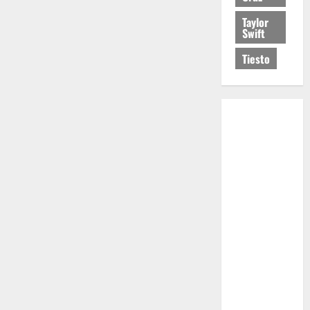
Taylor
Swift
Tiesto