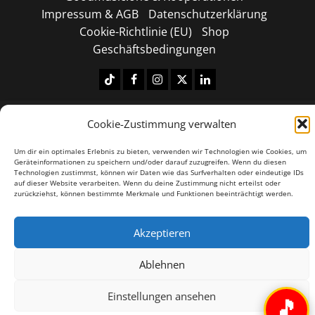
Impressum & AGB
Datenschutzerklärung
Cookie-Richtlinie (EU)
Shop
Geschäftsbedingungen
Tiktok
Facebook
Instagram
X
LinkedIN
Copyright © 2026 All rights reserved.
|
MoreNews
by
Cookie-Zustimmung verwalten
AF themes.
Um dir ein optimales Erlebnis zu bieten, verwenden wir Technologien wie Cookies, um
Geräteinformationen zu speichern und/oder darauf zuzugreifen. Wenn du diesen
Technologien zustimmst, können wir Daten wie das Surfverhalten oder eindeutige IDs
auf dieser Website verarbeiten. Wenn du deine Zustimmung nicht erteilst oder
zurückziehst, können bestimmte Merkmale und Funktionen beeinträchtigt werden.
Akzeptieren
Ablehnen
Einstellungen ansehen
🎵