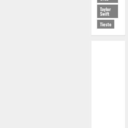
Taylor
Swift
Tiesto