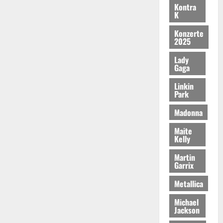
Kontra
K
Konzerte
2025
Lady
Gaga
Linkin
Park
Madonna
Maite
Kelly
Martin
Garrix
Metallica
Michael
Jackson