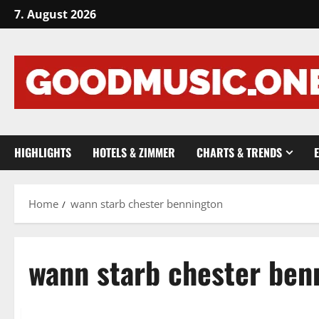
Skip
7. August 2026
to
content
HIGHLIGHTS
HOTELS & ZIMMER
CHARTS & TRENDS
Home
wann starb chester bennington
wann starb chester ben