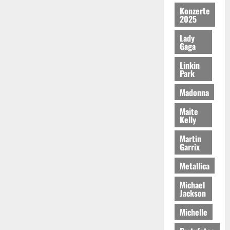
Konzerte
2025
Lady
Gaga
Linkin
Park
Madonna
Maite
Kelly
Martin
Garrix
Metallica
Michael
Jackson
Michelle