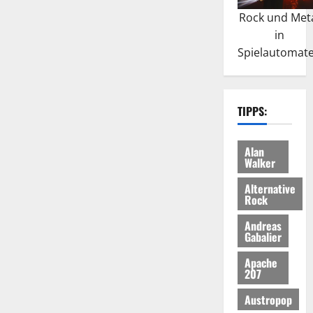
Rock und Met
in
Spielautomat
TIPPS:
Alan
Walker
Alternative
Rock
Andreas
Gabalier
Apache
207
Austropop