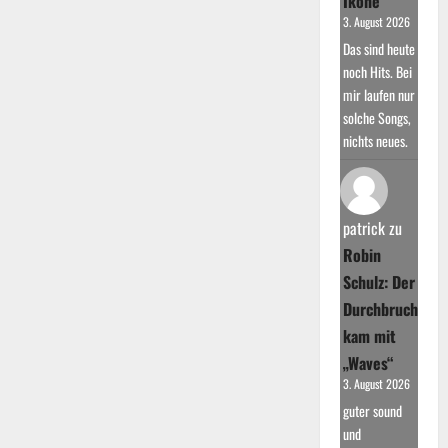
Ikone
3. August 2026
Das sind heute
noch Hits. Bei
mir laufen nur
solche Songs,
nichts neues.
patrick
zu
Robin
Schulz: Der
Durchbruch
kam mit
„Waves“
3. August 2026
guter sound
und