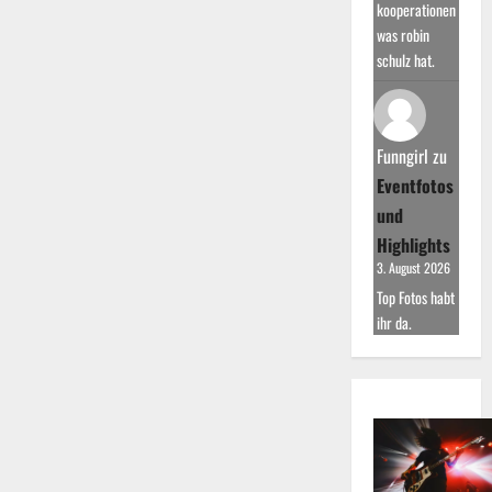
kooperationen
was robin
schulz hat.
Funngirl
zu
Eventfotos
und
Highlights
3. August 2026
Top Fotos habt
ihr da.