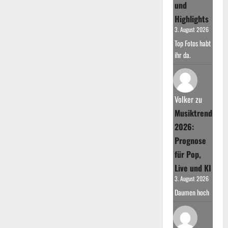
und
Highlights
3. August 2026
Top Fotos habt
ihr da.
Volker
zu
Musiktrends
2026:
Prognose
für Pop,
Live und KI
3. August 2026
Daumen hoch