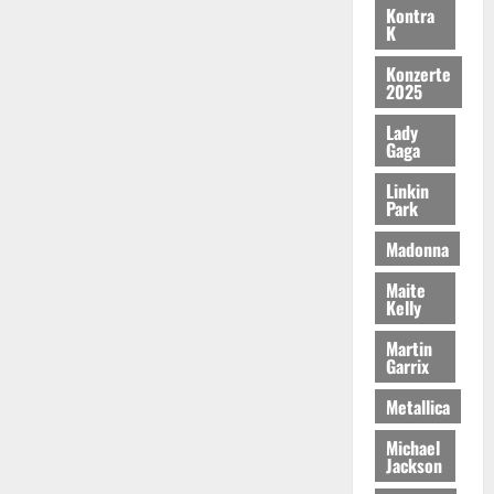
Kontra
K
Konzerte
2025
Lady
Gaga
Linkin
Park
Madonna
Maite
Kelly
Martin
Garrix
Metallica
Michael
Jackson