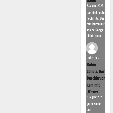
Ikone
3. August 2026
Das sind heute
noch Hits. Bei
mir laufen nur
solche Songs,
nichts neues.
patrick
zu
Robin
Schulz: Der
Durchbruch
kam mit
„Waves“
3. August 2026
guter sound
und