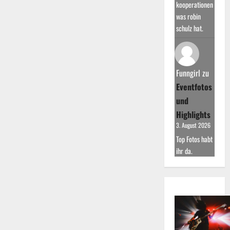
kooperationen
was robin
schulz hat.
Funngirl
zu
Eventfotos
und
Highlights
3. August 2026
Top Fotos habt
ihr da.