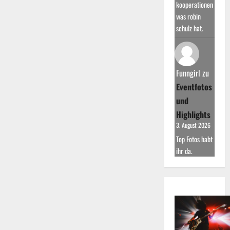
kooperationen
was robin
schulz hat.
Funngirl
zu
Eventfotos
und
Highlights
3. August 2026
Top Fotos habt
ihr da.