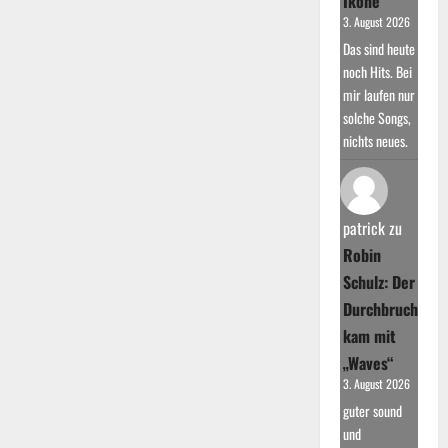
Ikone
3. August 2026
Das sind heute
noch Hits. Bei
mir laufen nur
solche Songs,
nichts neues.
patrick
zu
Robin
Schulz: Der
Durchbruch
kam mit
„Waves“
3. August 2026
guter sound
und