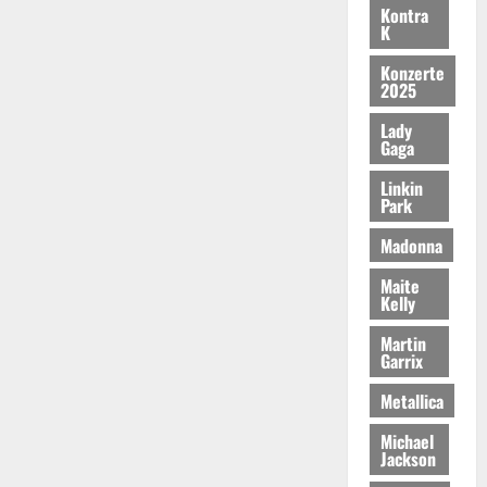
Kontra
K
Konzerte
2025
Lady
Gaga
Linkin
Park
Madonna
Maite
Kelly
Martin
Garrix
Metallica
Michael
Jackson