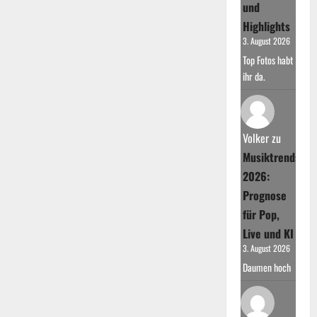
und
Highlights
3. August 2026
Top Fotos habt
ihr da.
Volker
zu
Musiktrends
2026:
Prognose
für Pop,
Live und KI
3. August 2026
Daumen hoch