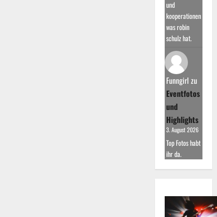
und
kooperationen
was robin
schulz hat.
Funngirl
zu
Eventfotos
und
Highlights
3. August 2026
Top Fotos habt
ihr da.