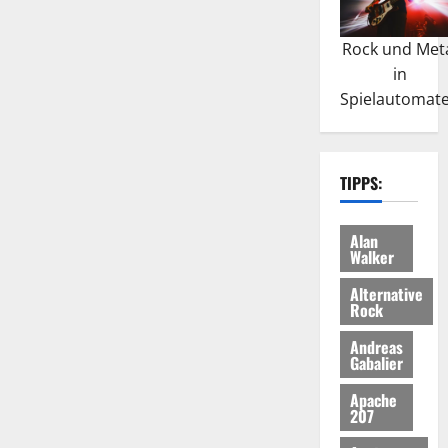
Rock und Met
in
Spielautomat
TIPPS:
Alan
Walker
Alternative
Rock
Andreas
Gabalier
Apache
207