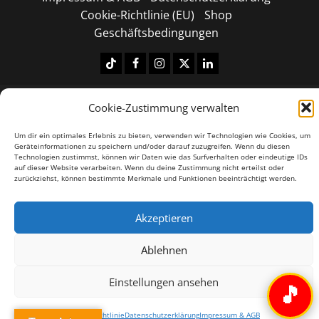
Cookie-Richtlinie (EU)
Shop
Geschäftsbedingungen
Tiktok
Facebook
Instagram
X
LinkedIN
Copyright © 2026 All rights reserved.
|
MoreNews
by
Cookie-Zustimmung verwalten
AF themes.
Um dir ein optimales Erlebnis zu bieten, verwenden wir Technologien wie Cookies, um
Geräteinformationen zu speichern und/oder darauf zuzugreifen. Wenn du diesen
Technologien zustimmst, können wir Daten wie das Surfverhalten oder eindeutige IDs
auf dieser Website verarbeiten. Wenn du deine Zustimmung nicht erteilst oder
zurückziehst, können bestimmte Merkmale und Funktionen beeinträchtigt werden.
Akzeptieren
Ablehnen
Einstellungen ansehen
🎵
Cookie-Richtlinie
Datenschutzerklärung
Impressum & AGB