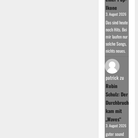
Ikone
3. August 2026
Das sind heute
noch Hits. Bei
mir laufen nur
solche Songs,
nichts neues.
patrick
zu
Robin
Schulz: Der
Durchbruch
kam mit
„Waves“
3. August 2026
guter sound