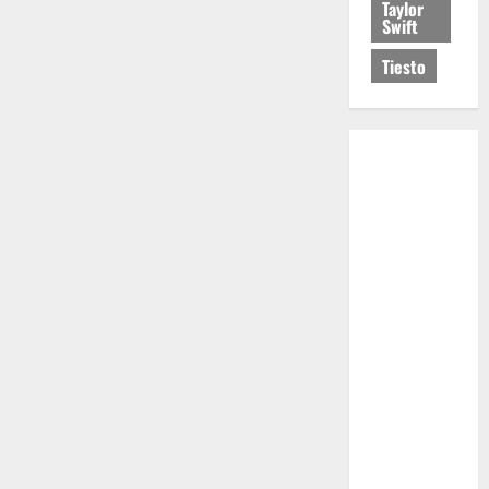
Taylor
Swift
Tiesto