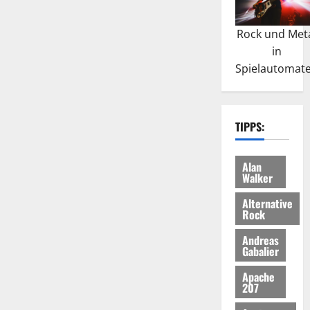
Rock und Met
in
Spielautomat
TIPPS:
Alan
Walker
Alternative
Rock
Andreas
Gabalier
Apache
207