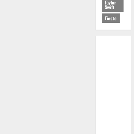
Taylor
Swift
Tiesto