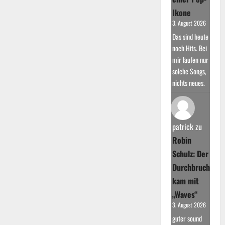
Ikone
3. August 2026
Das sind heute
noch Hits. Bei
mir laufen nur
solche Songs,
nichts neues.
patrick
zu
Robin
Schulz: Der
Durchbruch
kam mit
„Waves“
3. August 2026
guter sound