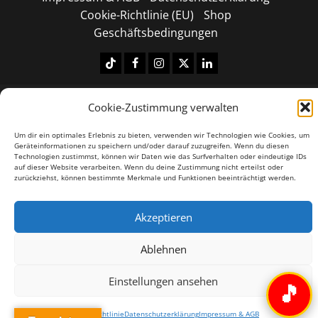
Cookie-Richtlinie (EU)
Shop
Geschäftsbedingungen
Tiktok
Facebook
Instagram
X
LinkedIN
Copyright © 2026 All rights reserved.
|
MoreNews
by
Cookie-Zustimmung verwalten
AF themes.
Um dir ein optimales Erlebnis zu bieten, verwenden wir Technologien wie Cookies, um
Geräteinformationen zu speichern und/oder darauf zuzugreifen. Wenn du diesen
Technologien zustimmst, können wir Daten wie das Surfverhalten oder eindeutige IDs
auf dieser Website verarbeiten. Wenn du deine Zustimmung nicht erteilst oder
zurückziehst, können bestimmte Merkmale und Funktionen beeinträchtigt werden.
Akzeptieren
Ablehnen
Einstellungen ansehen
🎵
Cookie-Richtlinie
Datenschutzerklärung
Impressum & AGB