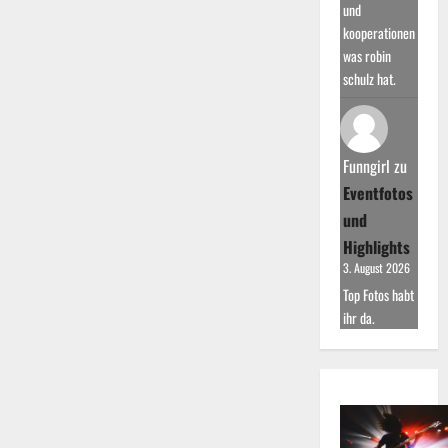
und
kooperationen
was robin
schulz hat.
Funngirl
zu
Eventfotos
und
Highlights
3. August 2026
Top Fotos habt
ihr da.