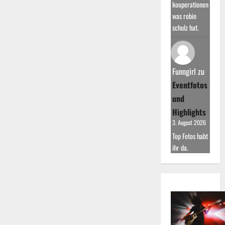
kooperationen
was robin
schulz hat.
Funngirl
zu
Eventfotos
und
Highlights
3. August 2026
Top Fotos habt
ihr da.