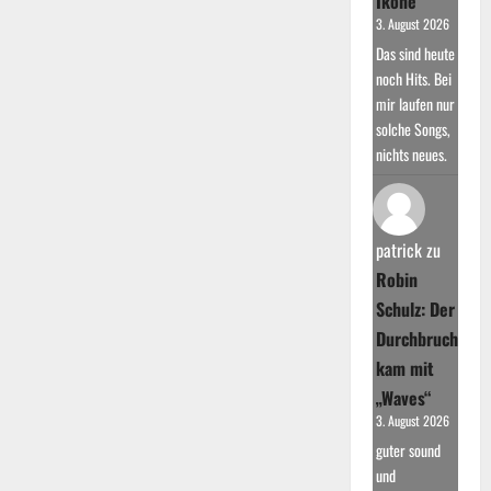
Ikone
3. August 2026
Das sind heute
noch Hits. Bei
mir laufen nur
solche Songs,
nichts neues.
patrick
zu
Robin
Schulz: Der
Durchbruch
kam mit
„Waves“
3. August 2026
guter sound
und