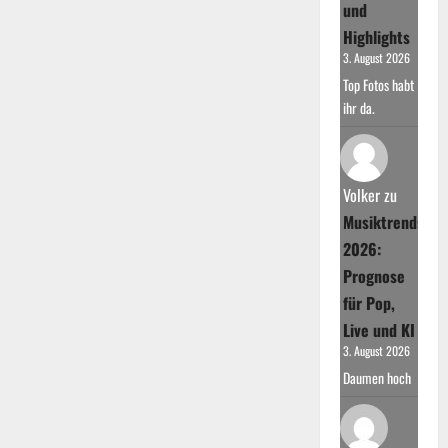
und
Highlights
3. August 2026
Top Fotos habt
ihr da.
Volker
zu
Musiktrends
2026:
Prognose
für Pop,
Live und KI
3. August 2026
Daumen hoch