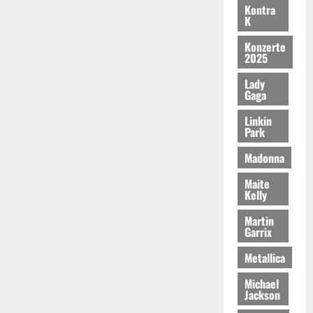
Kontra
K
Konzerte
2025
Lady
Gaga
Linkin
Park
Madonna
Maite
Kelly
Martin
Garrix
Metallica
Michael
Jackson