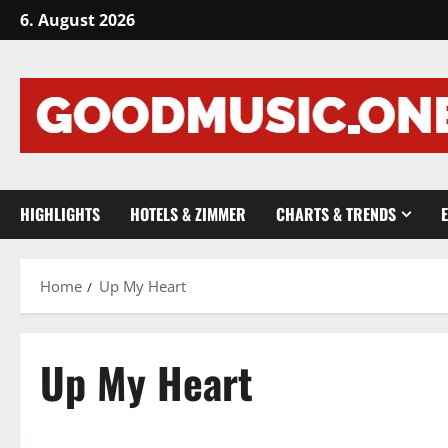
Skip
6. August 2026
to
content
HIGHLIGHTS
HOTELS & ZIMMER
CHARTS & TRENDS
Home
Up My Heart
Up My Heart