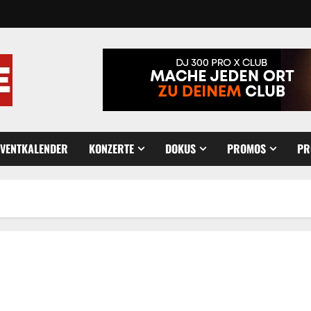
EVENTKALENDER
KONZERTE
DOKUS
PROMOS
PR