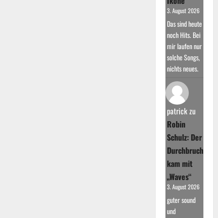
Ikone
3. August 2026
Das sind heute
noch Hits. Bei
mir laufen nur
solche Songs,
nichts neues.
patrick
zu
Robin
Schulz: Der
Durchbruch
kam mit
„Waves“
3. August 2026
guter sound
und