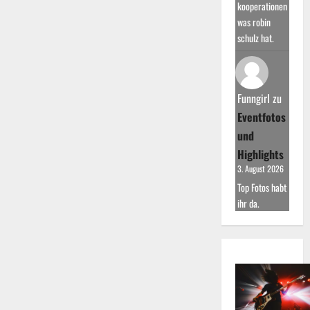
kooperationen
was robin
schulz hat.
Funngirl
zu
Eventfotos
und
Highlights
3. August 2026
Top Fotos habt
ihr da.