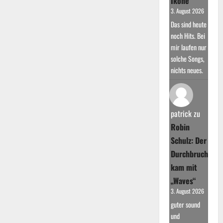
Ikone
3. August 2026
Das sind heute
noch Hits. Bei
mir laufen nur
solche Songs,
nichts neues.
patrick
zu
Robin
Schulz: Der
Durchbruch
kam mit
„Waves“
3. August 2026
guter sound
und