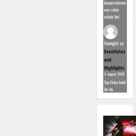
kooperationen
was robin
schulz hat.
Funngirl
zu
Eventfotos
und
Highlights
3. August 2026
Top Fotos habt
ihr da.