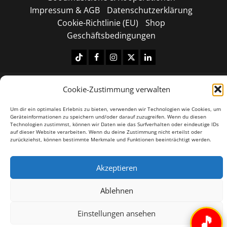
Impressum & AGB
Datenschutzerklärung
Cookie-Richtlinie (EU)
Shop
Geschäftsbedingungen
Tiktok
Facebook
Instagram
X
LinkedIN
Copyright © 2026 All rights reserved.
|
MoreNews
by
Cookie-Zustimmung verwalten
AF themes.
Um dir ein optimales Erlebnis zu bieten, verwenden wir Technologien wie Cookies, um
Geräteinformationen zu speichern und/oder darauf zuzugreifen. Wenn du diesen
Technologien zustimmst, können wir Daten wie das Surfverhalten oder eindeutige IDs
auf dieser Website verarbeiten. Wenn du deine Zustimmung nicht erteilst oder
zurückziehst, können bestimmte Merkmale und Funktionen beeinträchtigt werden.
Akzeptieren
Ablehnen
Einstellungen ansehen
🎵