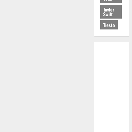
Taylor
Swift
Tiesto