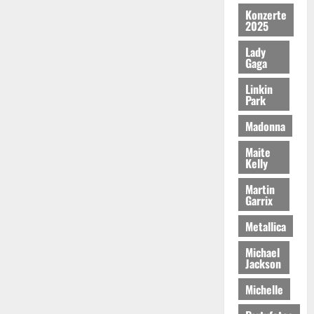
Konzerte
2025
Lady
Gaga
Linkin
Park
Madonna
Maite
Kelly
Martin
Garrix
Metallica
Michael
Jackson
Michelle