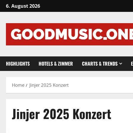
Skip
6. August 2026
to
content
HIGHLIGHTS
HOTELS & ZIMMER
CHARTS & TRENDS
Home
Jinjer 2025 Konzert
Jinjer 2025 Konzert