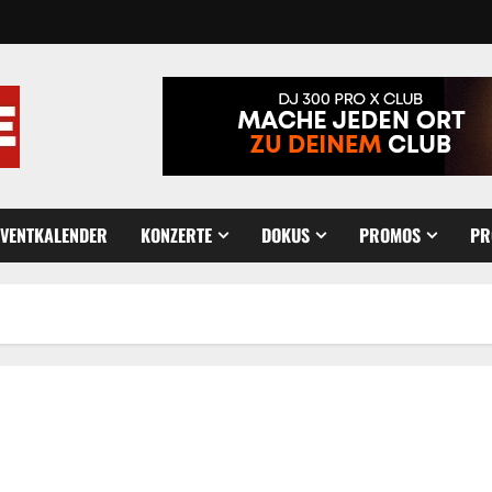
EVENTKALENDER
KONZERTE
DOKUS
PROMOS
PR