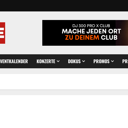
EVENTKALENDER
KONZERTE
DOKUS
PROMOS
PR