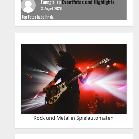
Funngirl
zu
Eventfotos und Highlights
3. August 2026
Top Fotos habt ihr da.
Rock und Metal in Spielautomaten