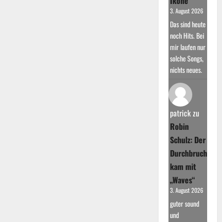
Ikone
3. August 2026
Das sind heute
noch Hits. Bei
mir laufen nur
solche Songs,
nichts neues.
patrick
zu
Robin
Schulz: Der
Durchbruch
kam mit
„Waves“
3. August 2026
guter sound
und