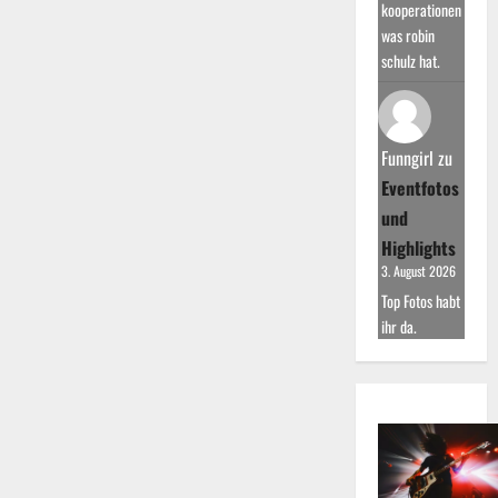
kooperationen
was robin
schulz hat.
Funngirl
zu
Eventfotos
und
Highlights
3. August 2026
Top Fotos habt
ihr da.